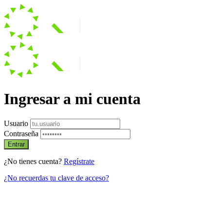
Ingresar a mi cuenta
Usuario
Contraseña
Entrar
¿No tienes cuenta?
Regístrate
¿No recuerdas tu clave de acceso?